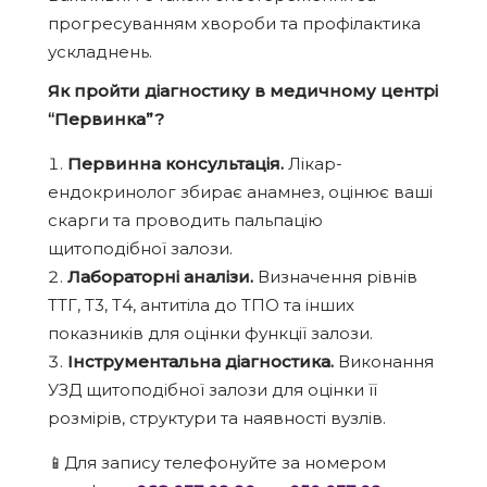
прогресуванням хвороби та профілактика
ускладнень.
Як пройти діагностику в медичному центрі
“Первинка”?
Первинна консультація.
Лікар-
ендокринолог збирає анамнез, оцінює ваші
скарги та проводить пальпацію
щитоподібної залози.
Лабораторні аналізи.
Визначення рівнів
ТТГ, Т3, Т4, антитіла до ТПО та інших
показників для оцінки функції залози.
Інструментальна діагностика.
Виконання
УЗД щитоподібної залози для оцінки її
розмірів, структури та наявності вузлів.
📱Для запису телефонуйте за номером