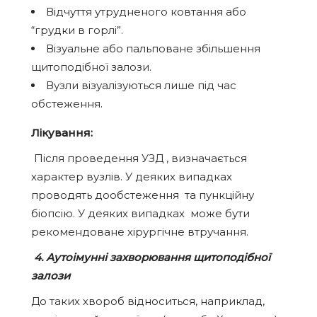
Відчуття утрудненого ковтання або
“грудки в горлі”.
Візуальне або пальповане збільшення
щитоподібної залози.
Вузли візуалізуються лише під час
обстеження.
Лікування:
Після проведення УЗД , визначається
характер вузлів. У деяких випадках
проводять дообстеження та пункційну
біопсію. У деяких випадках може бути
рекомендоване хірургічне втручання.
4. Аутоімунні захворювання щитоподібної
залози
До таких хвороб відноситься, наприклад,