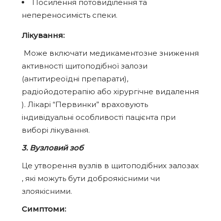
Посилення потовиділення та
непереносимість спеки.
Лікування:
Може включати медикаментозне зниження
активності щитоподібної залози
(антитиреоїдні препарати),
радіойодотерапію або хірургічне видалення
). Лікарі “Первинки” враховують
індивідуальні особливості пацієнта при
виборі лікування.
3. Вузловий зоб
Це утворення вузлів в щитоподібних залозах
, які можуть бути доброякісними чи
злоякісними.
Симптоми: