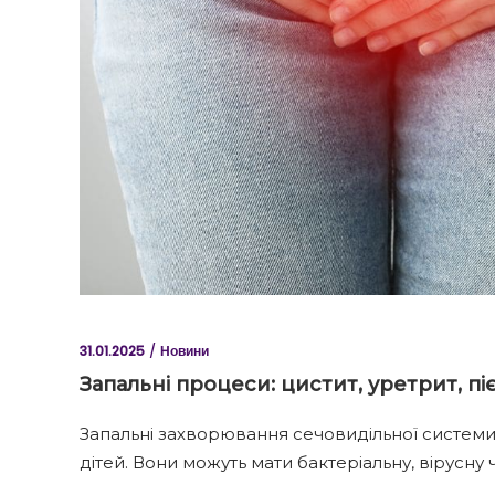
31.01.2025
Новини
Запальні процеси: цистит, уретрит, п
Запальні захворювання сечовидільної систем
дітей. Вони можуть мати бактеріальну, вірусну 