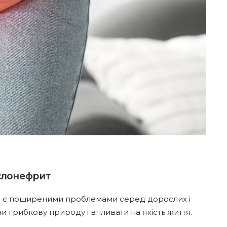
ієлонефрит
и є поширеними проблемами серед дорослих і
чи грибкову природу і впливати на якість життя.