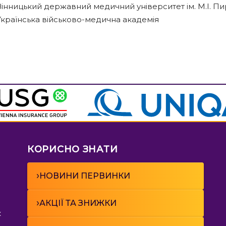
інницький державний медичний університет ім. М.І. Пир
Українська військово-медична академія
КОРИСНО ЗНАТИ
›
НОВИНИ ПЕРВИНКИ
›
АКЦІЇ ТА ЗНИЖКИ
к