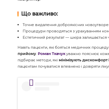
Що важливо:
Точне видалення доброякісних новоутворе
Процедури проводяться з урахуванням ком
Естетичний результат — шкіра залишається
Навіть пацієнти, які бояться медичних процед
прийому
.
Роман Ткачук
уважно пояснює кожен 
підбирає методи, які
мінімізують дискомфорт 
пацієнтам почуватися впевнено і довіряти ліку