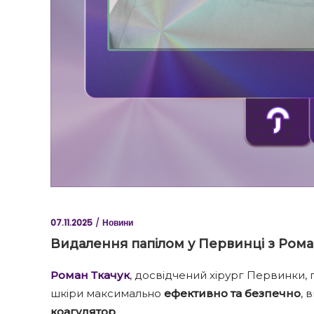
07.11.2025
Новини
Видалення папілом у Первинці з Ром
Роман Ткачук
, досвідчений хірург Первинки
шкіри максимально
ефективно та безпечно
, 
коагулятор
.