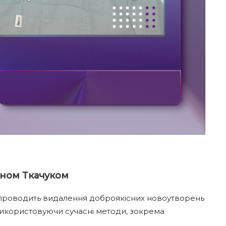
аном Ткачуком
, проводить видалення доброякісних новоутворень
використовуючи сучасні методи, зокрема