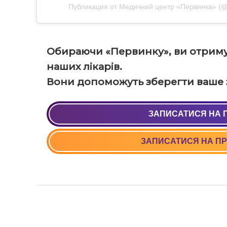
Публикация от Медичний центр «Первинка» (@p
Обираючи «Первинку», ви отриму
наших лікарів.
Вони допоможуть зберегти ваше з
ЗАПИСАТИСЯ НА 
+38 (05
ЗАПИСАТИСЯ НА ПР
+38 (06