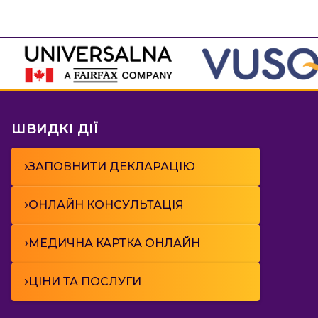
ШВИДКІ ДІЇ
›
ЗАПОВНИТИ ДЕКЛАРАЦІЮ
›
ОНЛАЙН КОНСУЛЬТАЦІЯ
›
МЕДИЧНА КАРТКА ОНЛАЙН
›
ЦІНИ ТА ПОСЛУГИ