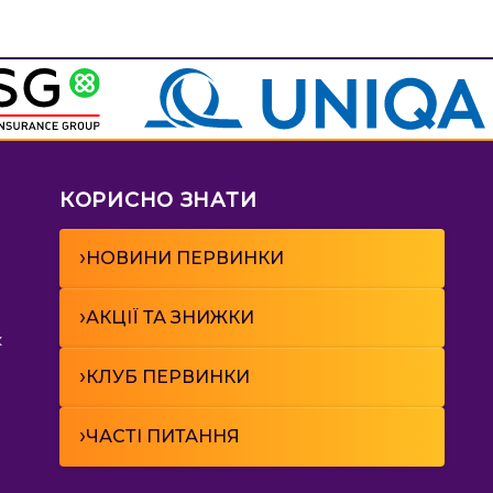
КОРИСНО ЗНАТИ
›
НОВИНИ ПЕРВИНКИ
›
АКЦІЇ ТА ЗНИЖКИ
к
›
КЛУБ ПЕРВИНКИ
›
ЧАСТІ ПИТАННЯ